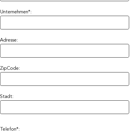
Unternehmen*:
Adresse:
ZipCode:
Stadt:
Telefon*: