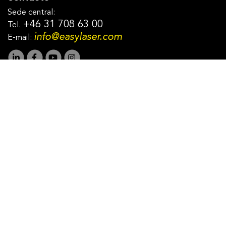
Sede central:
+46 31 708 63 00
Tel.
info@easylaser.com
E-mail: