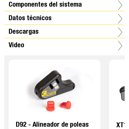
Componentes del sistema
Datos técnicos
Descargas
Video
D92 - Alineador de poleas
XT19