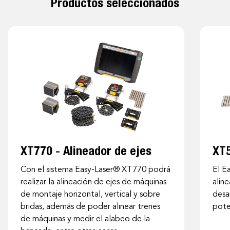
Productos seleccionados
XT770 - Alineador de ejes
XT5
Con el sistema Easy-Laser® XT770 podrá
El E
realizar la alineación de ejes de máquinas
alin
de montaje horizontal, vertical y sobre
desa
bridas, además de poder alinear trenes
pote
de máquinas y medir el alabeo de la