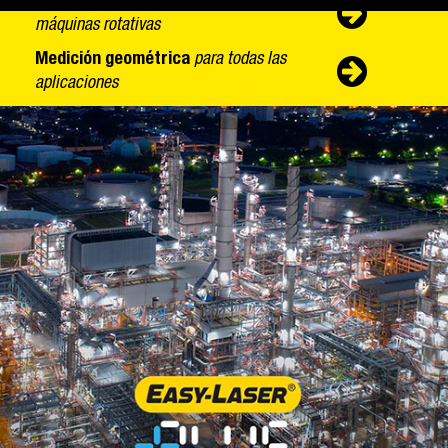
Alineación de ejes
para todas las
máquinas rotativas​
Medición geométrica
para todas las
aplicaciones