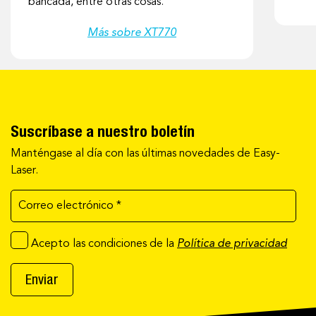
bancada, entre otras cosas.
Más sobre XT770
Suscríbase a nuestro boletín
Manténgase al día con las últimas novedades de Easy-
Laser.
Acepto las condiciones de la
Política de privacidad