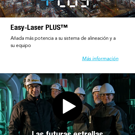
Easy-Laser PLUS™
Añada más potencia a su sistema de alineación y a
su equipo
Más información