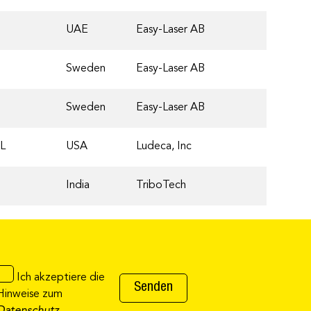
UAE
Easy-Laser AB
Sweden
Easy-Laser AB
Sweden
Easy-Laser AB
FL
USA
Ludeca, Inc
India
TriboTech
Ich akzeptiere die
Hinweise zum