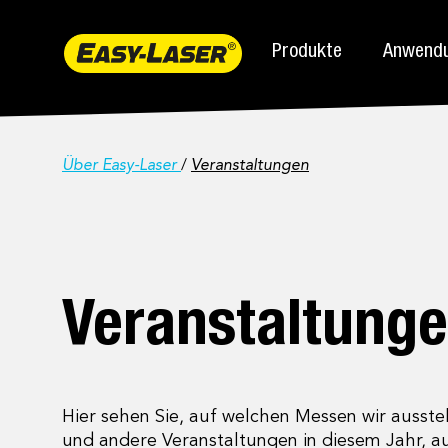
Produkte
Anwend
Über Easy-Laser
/
Veranstaltungen
Veranstaltung
Hier sehen Sie, auf welchen Messen wir ausste
und andere Veranstaltungen in diesem Jahr, a