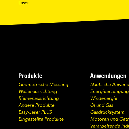
Laser.
Produkte
Anwendungen
Geometrische Messung
Nautische Anwen
Wellenausrichtung
Energieerzeugung
Riemenausrichtung
Windenergie
Andere Produkte
Öl und Gas
Easy-Laser PLUS
Gasdrucksystem
Eingestellte Produkte
Motoren und Getr
Verarbeitende Indu