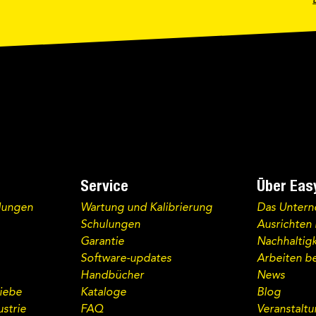
Service
Über Eas
dungen
Wartung und Kalibrierung
Das Unter
Schulungen
Ausrichten 
Garantie
Nachhaltigk
Software-updates
Arbeiten be
Handbücher
News
iebe
Kataloge
Blog
strie
FAQ
Veranstalt