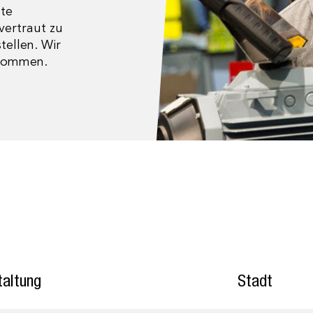
ete
vertraut zu
ellen. Wir
lkommen.
taltung
Stadt