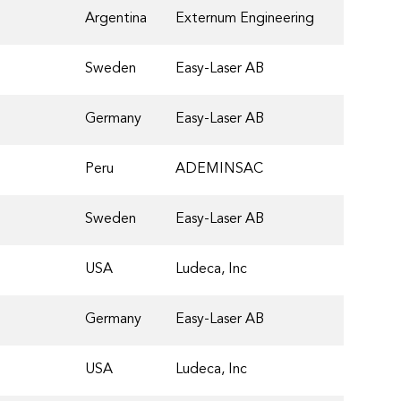
Argentina
Externum Engineering
Sweden
Easy-Laser AB
Germany
Easy-Laser AB
Peru
ADEMINSAC
Sweden
Easy-Laser AB
USA
Ludeca, Inc
Germany
Easy-Laser AB
USA
Ludeca, Inc