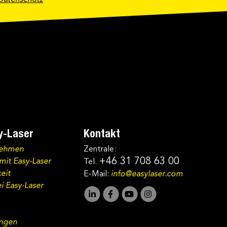
Datenschutz
y-Laser
Kontakt
nehmen
Zentrale:
+46 31 708 63 00
mit Easy-Laser
Tel.
eit
E-Mail:
info@easylaser.com
i Easy-Laser
ungen