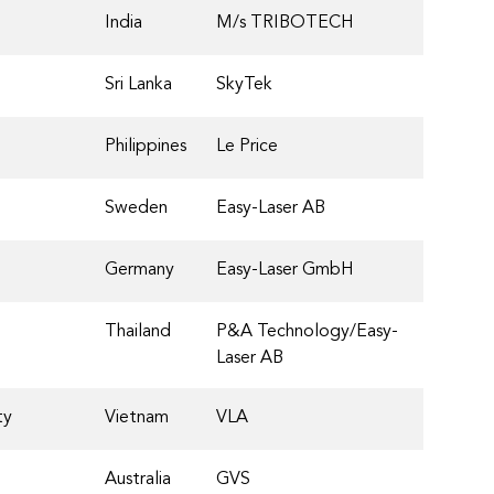
India
M/s TRIBOTECH
Sri Lanka
SkyTek
Philippines
Le Price
Sweden
Easy-Laser AB
Germany
Easy-Laser GmbH
Thailand
P&A Technology/Easy-
Laser AB
ty
Vietnam
VLA
Australia
GVS