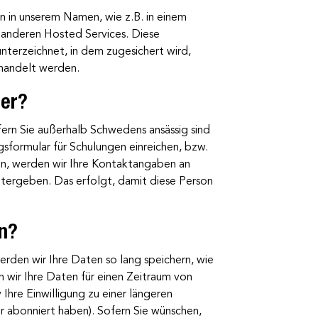
n in unserem Namen, wie z.B. in einem
nderen Hosted Services. Diese
nterzeichnet, in dem zugesichert wird,
andelt werden.
ter?
fern Sie außerhalb Schwedens ansässig sind
sformular für Schulungen einreichen, bzw.
n, werden wir Ihre Kontaktangaben an
eitergeben. Das erfolgt, damit diese Person
en?
erden wir Ihre Daten so lang speichern, wie
n wir Ihre Daten für einen Zeitraum von
 Ihre Einwilligung zu einer längeren
er abonniert haben). Sofern Sie wünschen,