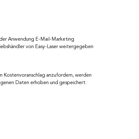
 der Anwendung E-Mail-Marketing
riebshändler von Easy-Laser weitergegeben
en Kostenvoranschlag anzufordern, werden
ogenen Daten erhoben und gespeichert: