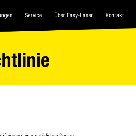
ungen
Service
Über Easy-Laser
Kontakt
htlinie
ifizierung einer natürlichen Person