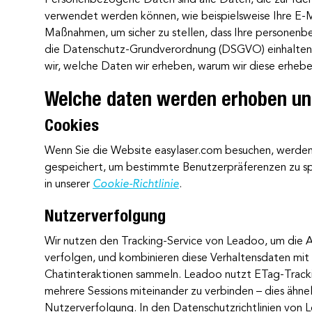
verwendet werden können, wie beispielsweise Ihre E-Ma
Maßnahmen, um sicher zu stellen, dass Ihre personenbe
die Datenschutz-Grundverordnung (DSGVO) einhalten. I
wir, welche Daten wir erheben, warum wir diese erhebe
Welche daten werden erhoben u
Cookies
Wenn Sie die Website easylaser.com besuchen, werde
gespeichert, um bestimmte Benutzerpräferenzen zu spe
in unserer
Cookie-Richtlinie
.
Nutzerverfolgung
Wir nutzen den Tracking-Service von Leadoo, um die Ak
verfolgen, und kombinieren diese Verhaltensdaten mit a
Chatinteraktionen sammeln. Leadoo nutzt ETag-Tracki
mehrere Sessions miteinander zu verbinden – dies ähne
Nutzerverfolgung. In den Datenschutzrichtlinien von