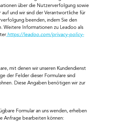
rmationen über die Nutzerverfolgung sowie
 auf und wir sind der Verantwortliche für
rverfolgung beenden, indem Sie den
n. Weitere Informationen zu Leadoo als
ter
https://leadoo.com/privacy-policy-
are, mit denen wir unseren Kundendienst
e der Felder dieser Formulare sind
wohnen. Diese Angaben benötigen wir zur
rfügbare Formular an uns wenden, erheben
re Anfrage bearbeiten können: