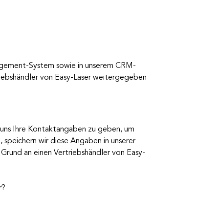
gement-System sowie in unserem CRM-
riebshändler von Easy-Laser weitergegeben
n, uns Ihre Kontaktangaben zu geben, um
 speichern wir diese Angaben in unserer
rund an einen Vertriebshändler von Easy-
r?