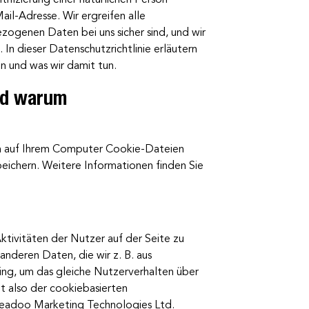
il-Adresse. Wir ergreifen alle
zogenen Daten bei uns sicher sind, und wir
n dieser Datenschutzrichtlinie erläutern
n und was wir damit tun.
nd warum
n auf Ihrem Computer Cookie-Dateien
ichern. Weitere Informationen finden Sie
tivitäten der Nutzer auf der Seite zu
nderen Daten, die wir z. B. aus
ng, um das gleiche Nutzerverhalten über
lt also der cookiebasierten
 Leadoo Marketing Technologies Ltd.