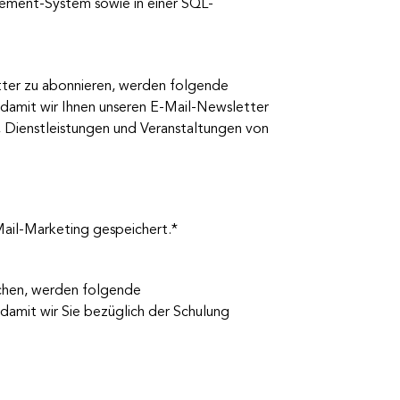
ment-System sowie in einer SQL-
etter zu abonnieren, werden folgende
amit wir Ihnen unseren E-Mail-Newsletter
 Dienstleistungen und Veranstaltungen von
il-Marketing gespeichert.*
eichen, werden folgende
amit wir Sie bezüglich der Schulung