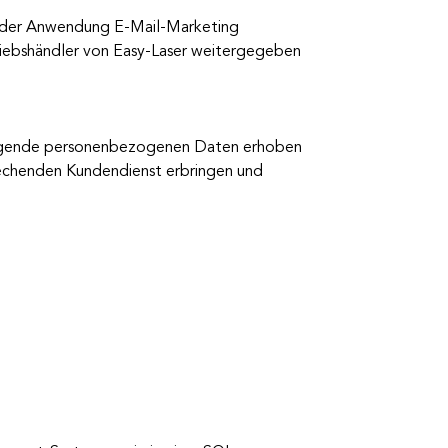
 der Anwendung E-Mail-Marketing
riebshändler von Easy-Laser weitergegeben
 folgende personenbezogenen Daten erhoben
prechenden Kundendienst erbringen und