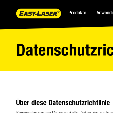
Produkte
Anwend
Datenschutzric
Über diese Datenschutzrichtlinie
Personenbezogene Daten sind alle Daten, die zur Ident