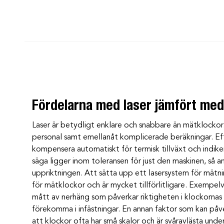
Fördelarna med laser jämfört med 
Laser är betydligt enklare och snabbare än mätklockor
personal samt emellanåt komplicerade beräkningar. E
kompensera automatiskt för termisk tillväxt och indiker
säga ligger inom toleransen för just den maskinen, så 
uppriktningen. Att sätta upp ett lasersystem för mätn
för mätklockor och är mycket tillförlitligare. Exempelvis
mått av nerhäng som påverkar riktigheten i klockornas 
förekomma i infästningar. En annan faktor som kan påv
att klockor ofta har små skalor och är svåravlästa under