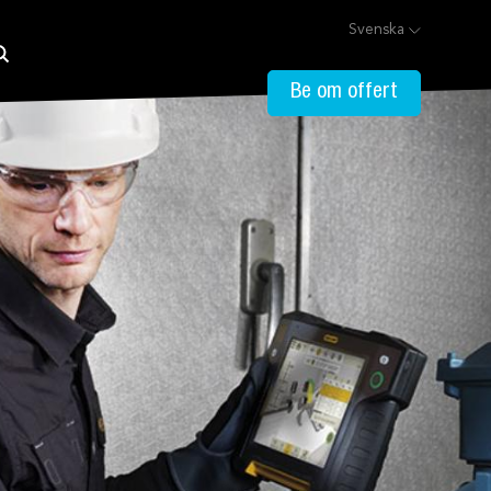
Svenska
Be om offert