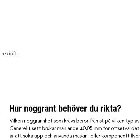
re drift.
Hur noggrant behöver du rikta?
Vilken noggrannhet som krävs beror främst på vilken typ av 
Generellt sett brukar man ange ±0,05 mm för offsetvärdet
är att söka upp och använda maskin- eller komponenttillver