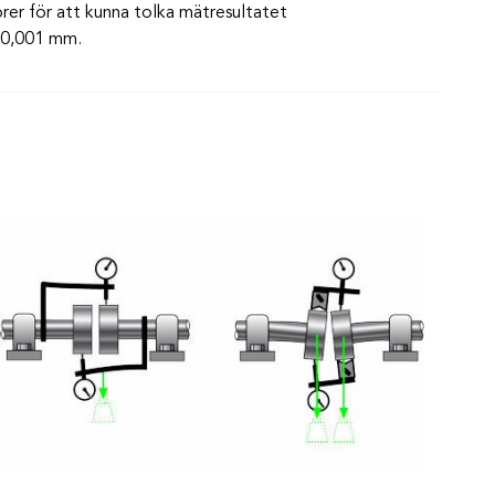
r för att kunna tolka mätresultatet
d 0,001 mm.