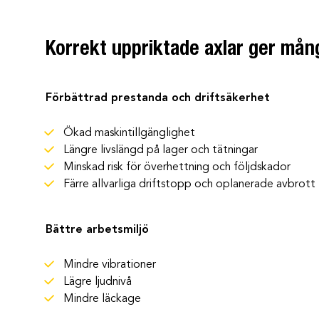
Korrekt uppriktade axlar ger mång
Förbättrad prestanda och driftsäkerhet
Ökad maskintillgänglighet
Längre livslängd på lager och tätningar
Minskad risk för överhettning och följdskador
Färre allvarliga driftstopp och oplanerade avbrott
Bättre arbetsmiljö
Mindre vibrationer
Lägre ljudnivå
Mindre läckage