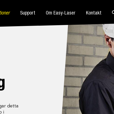
tioner
Support
Om Easy-Laser
Kontakt
g
gar detta
 i