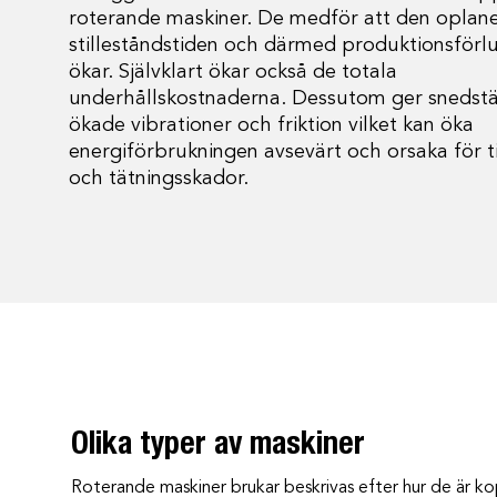
roterande maskiner. De medför att den oplan
stilleståndstiden och därmed produktionsförl
ökar. Självklart ökar också de totala
underhållskostnaderna. Dessutom ger snedstä
ökade vibrationer och friktion vilket kan öka
energiförbrukningen avsevärt och orsaka för ti
och tätningsskador.
Olika typer av maskiner
Roterande maskiner brukar beskrivas efter hur de är kop