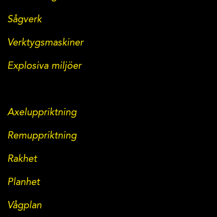
Sågverk
Verktygsmaskiner
Explosiva miljöer
Axeluppriktning
Remuppriktning
Rakhet
Planhet
Vågplan