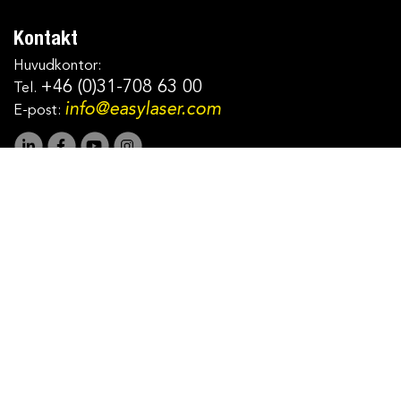
Kontakt
Huvudkontor:
+46 (0)31-708 63 00
Tel.
info@easylaser.com
E-post: