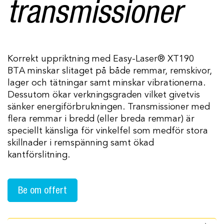
transmissioner
Korrekt uppriktning med
Easy-Laser® XT190
BTA
minskar slitaget på både remmar, remskivor,
lager och tätningar samt minskar vibrationerna.
Dessutom ökar verkningsgraden vilket givetvis
sänker energiförbrukningen. Transmissioner med
flera remmar i bredd (eller breda remmar) är
speciellt känsliga för vinkelfel som medför stora
skillnader i remspänning samt ökad
kantförslitning.
Be om offert