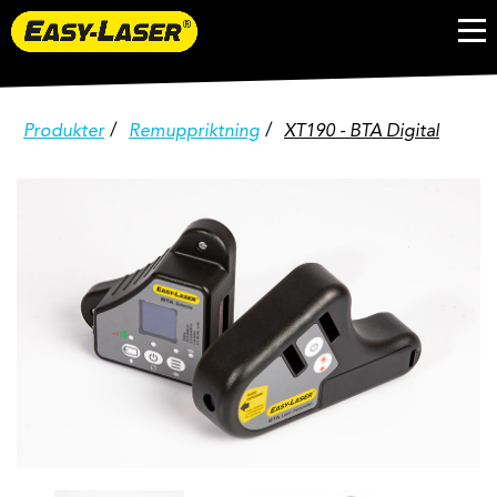
/
/
Produkter
Remuppriktning
XT190 - BTA Digital