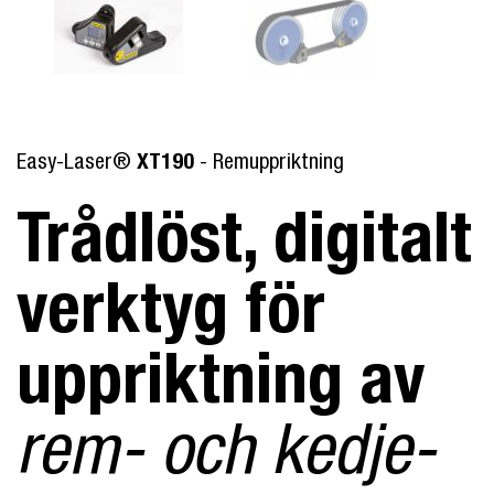
Easy-Laser®
XT190
- Remuppriktning
Trådlöst, digitalt
verktyg
för
uppriktning av
rem- och kedje­