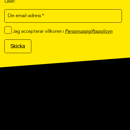
Laser.
Jag accepterar villkoren i
Personuppgiftspolicyn