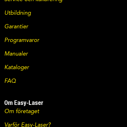
Service och kalibrering
Utbildning
Garantier
Programvaror
Manualer
Kataloger
FAQ
Om Easy-Laser
Om företaget
Varför Easy-Laser?