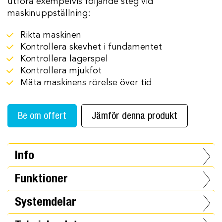
utföra exempelvis följande steg vid
maskinuppställning:
Rikta maskinen
Kontrollera skevhet i fundamentet
Kontrollera lagerspel
Kontrollera mjukfot
Mäta maskinens rörelse över tid
Be om offert
Jämför denna produkt
Info
Funktioner
Systemdelar