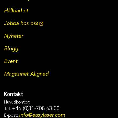
Hållbarhet
Jobba hos oss
Nyheter
Blogg
Event
Magasinet Aligned
Kontakt
Huvudkontor:
+46 (0)31-708 63 00
Tel.
info@easylaser.com
E-post: