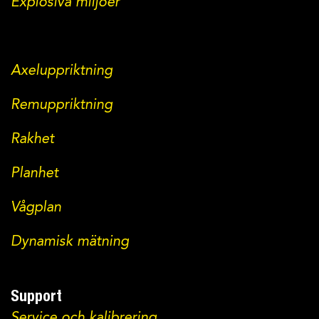
Explosiva miljöer
Axeluppriktning
Remuppriktning
Rakhet
Planhet
Vågplan
Dynamisk mätning
Support