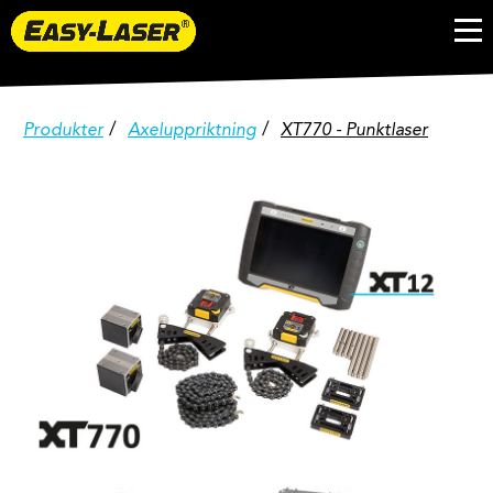
/
/
Produkter
Axeluppriktning
XT770 - Punktlaser