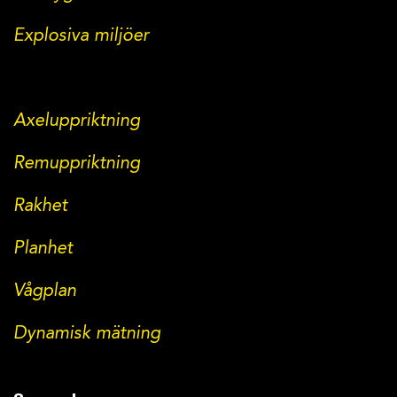
Explosiva miljöer
Axeluppriktning
Remuppriktning
Rakhet
Planhet
Vågplan
Dynamisk mätning