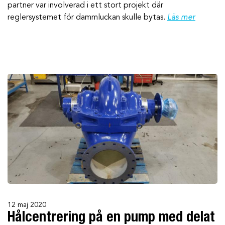
partner var involverad i ett stort projekt där
reglersystemet för dammluckan skulle bytas.
Läs mer
12 maj 2020
Hålcentrering på en pump med delat