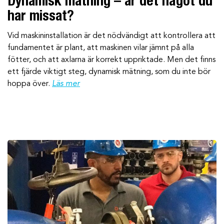
Dynamisk mätning – är det något du
har missat?
Vid maskininstallation är det nödvändigt att kontrollera att
fundamentet är plant, att maskinen vilar jämnt på alla
fötter, och att axlarna är korrekt uppriktade. Men det finns
ett fjärde viktigt steg, dynamisk mätning, som du inte bör
hoppa över.
Läs mer