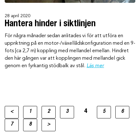
28 april 2020
Hantera hinder i siktlinjen
För några månader sedan anlitades vi för att utföra en
uppriktning på en motor-/växellådskonfiguration med en 9-
fots [ca 2,7 m) koppling med mellandel emellan. Hindret
den här gången var att kopplingen med mellandel gick
genom en fyrkantig stödbalk av stål.
Läs mer
4
<
1
2
3
5
6
7
8
>