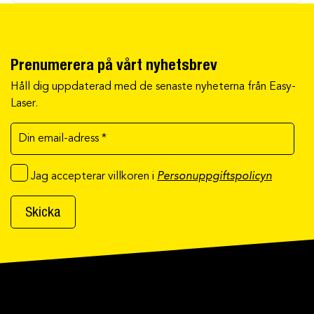
Prenumerera på vårt nyhetsbrev
Håll dig uppdaterad med de senaste nyheterna från Easy-
Laser.
Jag accepterar villkoren i
Personuppgiftspolicyn